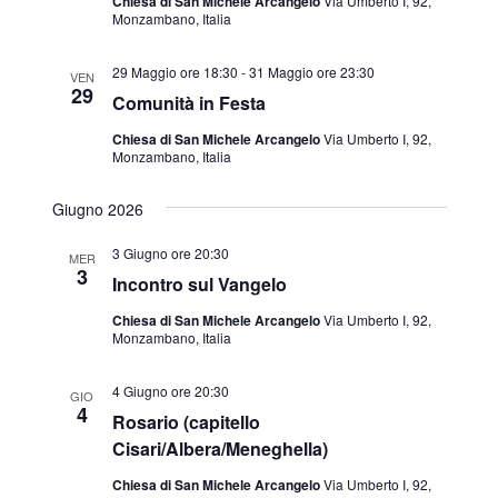
Chiesa di San Michele Arcangelo
Via Umberto I, 92,
Monzambano, Italia
29 Maggio ore 18:30
-
31 Maggio ore 23:30
VEN
29
Comunità in Festa
Chiesa di San Michele Arcangelo
Via Umberto I, 92,
Monzambano, Italia
Giugno 2026
3 Giugno ore 20:30
MER
3
Incontro sul Vangelo
Chiesa di San Michele Arcangelo
Via Umberto I, 92,
Monzambano, Italia
4 Giugno ore 20:30
GIO
4
Rosario (capitello
Cisari/Albera/Meneghella)
Chiesa di San Michele Arcangelo
Via Umberto I, 92,