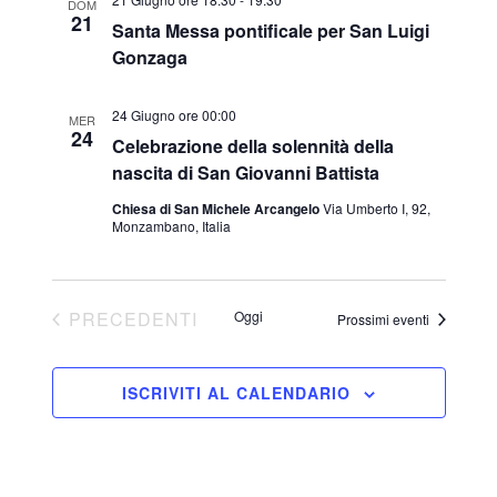
DOM
21
Santa Messa pontificale per San Luigi
Gonzaga
24 Giugno ore 00:00
MER
24
Celebrazione della solennità della
nascita di San Giovanni Battista
Chiesa di San Michele Arcangelo
Via Umberto I, 92,
Monzambano, Italia
EVENTI
PRECEDENTI
Oggi
Prossimi eventi
ISCRIVITI AL CALENDARIO