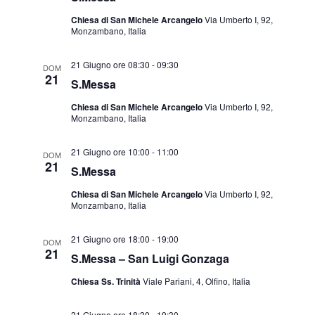
Chiesa di San Michele Arcangelo
Via Umberto I, 92,
Monzambano, Italia
21 Giugno ore 08:30
-
09:30
DOM
21
S.Messa
Chiesa di San Michele Arcangelo
Via Umberto I, 92,
Monzambano, Italia
21 Giugno ore 10:00
-
11:00
DOM
21
S.Messa
Chiesa di San Michele Arcangelo
Via Umberto I, 92,
Monzambano, Italia
21 Giugno ore 18:00
-
19:00
DOM
21
S.Messa – San Luigi Gonzaga
Chiesa Ss. Trinità
Viale Pariani, 4, Olfino, Italia
21 Giugno ore 18:30
-
19:30