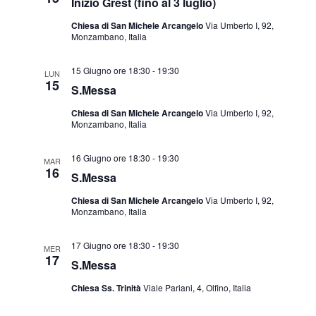
Inizio Grest (fino al 3 luglio)
Chiesa di San Michele Arcangelo
Via Umberto I, 92,
Monzambano, Italia
15 Giugno ore 18:30
-
19:30
LUN
15
S.Messa
Chiesa di San Michele Arcangelo
Via Umberto I, 92,
Monzambano, Italia
16 Giugno ore 18:30
-
19:30
MAR
16
S.Messa
Chiesa di San Michele Arcangelo
Via Umberto I, 92,
Monzambano, Italia
17 Giugno ore 18:30
-
19:30
MER
17
S.Messa
Chiesa Ss. Trinità
Viale Pariani, 4, Olfino, Italia