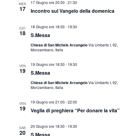
17 Giugno ore 20:30
-
21:30
MER
17
Incontro sul Vangelo della domenica
18 Giugno ore 18:30
-
19:30
GIO
18
S.Messa
Chiesa di San Michele Arcangelo
Via Umberto I, 92,
Monzambano, Italia
19 Giugno ore 18:30
-
19:30
VEN
19
S.Messa
Chiesa di San Michele Arcangelo
Via Umberto I, 92,
Monzambano, Italia
19 Giugno ore 21:00
-
22:00
VEN
19
Veglia di preghiera “Per donare la vita”
20 Giugno ore 18:30
-
19:30
SAB
20
S.Messa