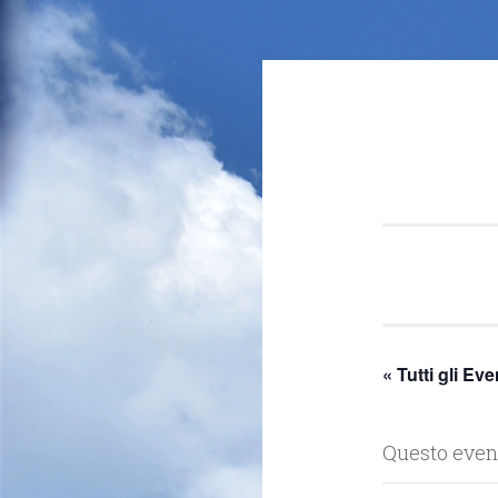
Salta
il
contenuto
« Tutti gli Eve
Questo event