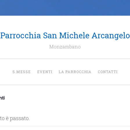
Parrocchia San Michele Arcangelo
Monzambano
S.MESSE
EVENTI
LA PARROCCHIA
CONTATTI
nti
o è passato.