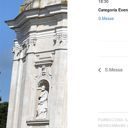
18:30
Categoria Even
S.Messe
S.Messa
PARROCCHIA S
MONZAMBANO 