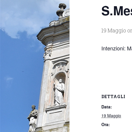
S.Me
19 Maggio or
Intenzioni: M
DETTAGLI
Data:
19 Maggio
Ora: